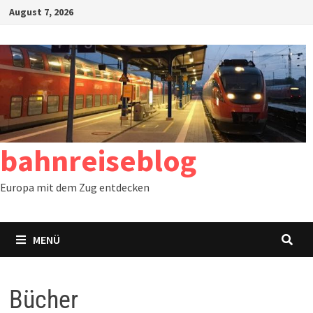
Zum
August 7, 2026
Inhalt
springen
bahnreiseblog
Europa mit dem Zug entdecken
MENÜ
Bücher