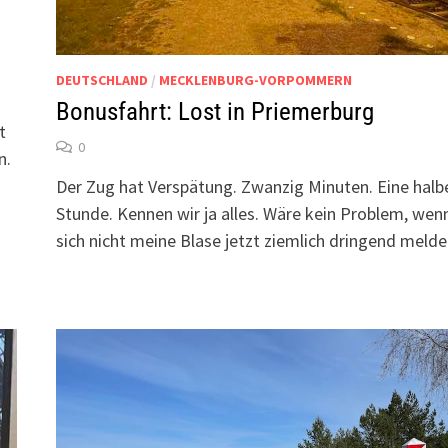
DEUTSCHLAND
/
MECKLENBURG-VORPOMMERN
Bonusfahrt: Lost in Priemerburg
t
0
n.
Der Zug hat Verspätung. Zwanzig Minuten. Eine halb
Stunde. Kennen wir ja alles. Wäre kein Problem, wen
sich nicht meine Blase jetzt ziemlich dringend meld