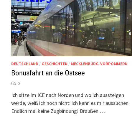
DEUTSCHLAND
/
GESCHICHTEN
/
MECKLENBURG-VORPOMMERN
Bonusfahrt an die Ostsee
0
Ich sitze im ICE nach Norden und wo ich aussteigen
werde, weiß ich noch nicht: ich kann es mir aussuchen.
Endlich mal keine Zugbindung! Draußen …