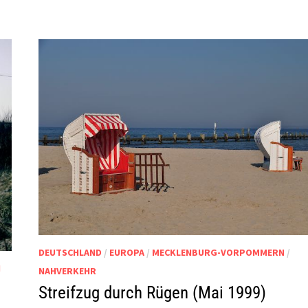
DEUTSCHLAND
/
EUROPA
/
MECKLENBURG-VORPOMMERN
/
N
NAHVERKEHR
Streifzug durch Rügen (Mai 1999)