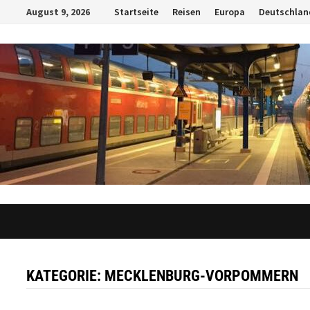
Zum
August 9, 2026
Startseite
Reisen
Europa
Deutschlan
Inhalt
springen
KATEGORIE:
MECKLENBURG-VORPOMMERN