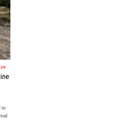
LEN
ine
 in
mmel