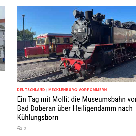
DEUTSCHLAND
/
MECKLENBURG-VORPOMMERN
Ein Tag mit Molli: die Museumsbahn vo
Bad Doberan über Heiligendamm nach
n
Kühlungsborn
0