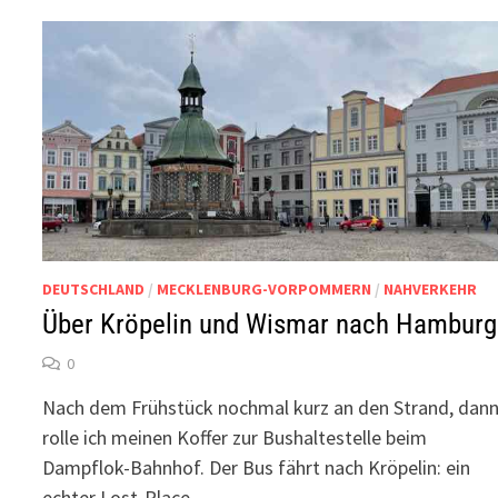
DEUTSCHLAND
/
MECKLENBURG-VORPOMMERN
/
NAHVERKEHR
Über Kröpelin und Wismar nach Hamburg
0
Nach dem Frühstück nochmal kurz an den Strand, dan
rolle ich meinen Koffer zur Bushaltestelle beim
Dampflok-Bahnhof. Der Bus fährt nach Kröpelin: ein
echter Lost-Place, …