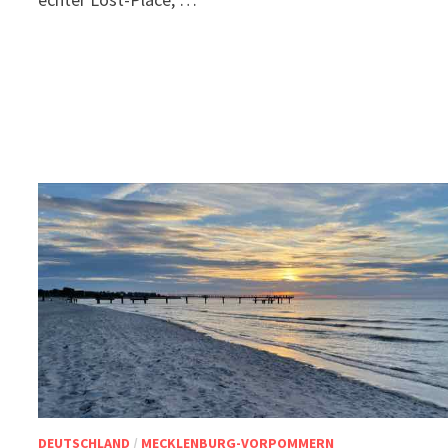
DEUTSCHLAND
/
MECKLENBURG-VORPOMMERN