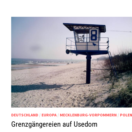
DEUTSCHLAND
/
EUROPA
/
MECKLENBURG-VORPOMMERN
/
POLE
Grenzgängereien auf Usedom