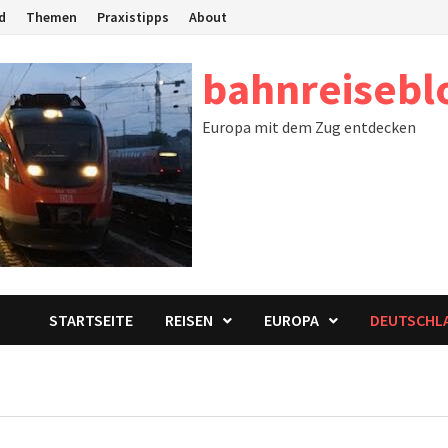
d
Themen
Praxistipps
About
bahnreisebl
Europa mit dem Zug entdecken
STARTSEITE
REISEN
EUROPA
DEUTSCHL