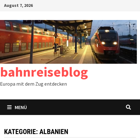
Zum
August 7, 2026
Inhalt
springen
bahnreiseblog
Europa mit dem Zug entdecken
MENÜ
KATEGORIE:
ALBANIEN