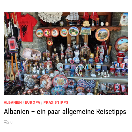
ALBANIEN
/
EUROPA
/
PRAXISTIPPS
Albanien – ein paar allgemeine Reisetipps
0