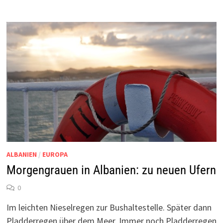
ALBANIEN
/
EUROPA
Morgengrauen in Albanien: zu neuen Ufern
0
Im leichten Nieselregen zur Bushaltestelle. Später dann
Pladderregen über dem Meer. Immer noch Pladderregen