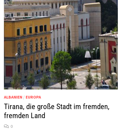
ALBANIEN
/
EUROPA
Tirana, die große Stadt im fremden,
fremden Land
0