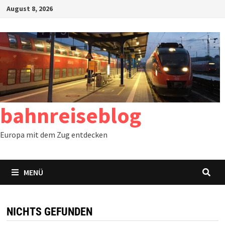
Zum
August 8, 2026
Inhalt
springen
bahnreiseblog
Europa mit dem Zug entdecken
MENÜ
NICHTS GEFUNDEN