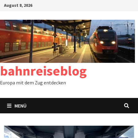
Zum
August 8, 2026
Inhalt
springen
bahnreiseblog
Europa mit dem Zug entdecken
MENÜ