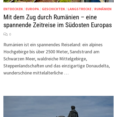
ENTDECKEN
/
EUROPA
/
GESCHICHTEN
/
LANGSTRECKE
/
RUMÄNIEN
Mit dem Zug durch Rumänien – eine
spannende Zeitreise im Südosten Europas
0
Rumänien ist ein spannendes Reiseland: ein alpines
Hochgebirge bis über 2500 Meter, Sandstrand am
Schwarzen Meer, waldreiche Mittelgebirge,
Steppenlandschaften und das einzigartige Donaudelta,
wunderschöne mittelalterliche …