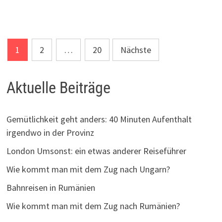
Seitennummerierung
1
2
…
20
Nächste
der
Beiträge
Aktuelle Beiträge
Gemütlichkeit geht anders: 40 Minuten Aufenthalt
irgendwo in der Provinz
London Umsonst: ein etwas anderer Reiseführer
Wie kommt man mit dem Zug nach Ungarn?
Bahnreisen in Rumänien
Wie kommt man mit dem Zug nach Rumänien?