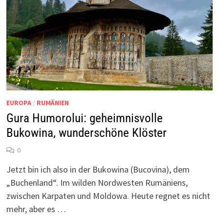
EUROPA
/
RUMÄNIEN
Gura Humorolui: geheimnisvolle
Bukowina, wunderschöne Klöster
0
Jetzt bin ich also in der Bukowina (Bucovina), dem
„Buchenland“. Im wilden Nordwesten Rumäniens,
zwischen Karpaten und Moldowa. Heute regnet es nicht
mehr, aber es …