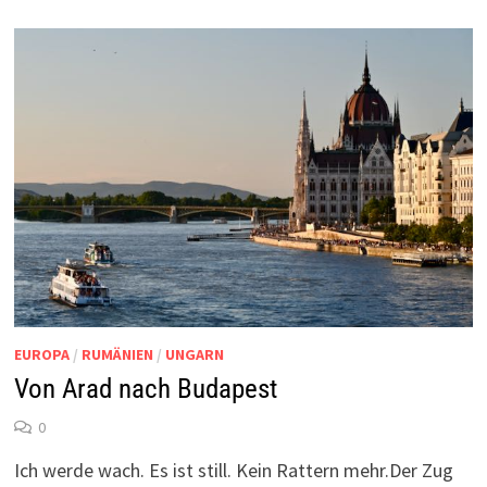
EUROPA
/
RUMÄNIEN
/
UNGARN
Von Arad nach Budapest
0
Ich werde wach. Es ist still. Kein Rattern mehr.Der Zug