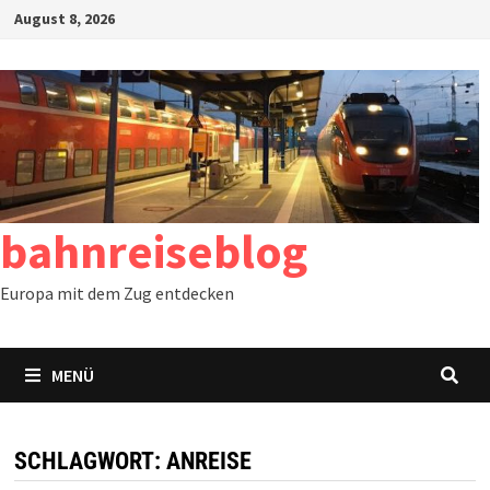
Zum
August 8, 2026
Inhalt
springen
bahnreiseblog
Europa mit dem Zug entdecken
MENÜ
SCHLAGWORT:
ANREISE