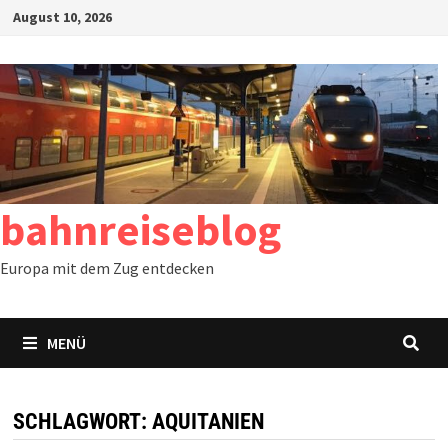
Zum
August 10, 2026
Inhalt
springen
bahnreiseblog
Europa mit dem Zug entdecken
MENÜ
SCHLAGWORT:
AQUITANIEN