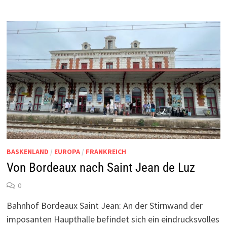
BASKENLAND
/
EUROPA
/
FRANKREICH
Von Bordeaux nach Saint Jean de Luz
0
Bahnhof Bordeaux Saint Jean: An der Stirnwand der
imposanten Haupthalle befindet sich ein eindrucksvolles