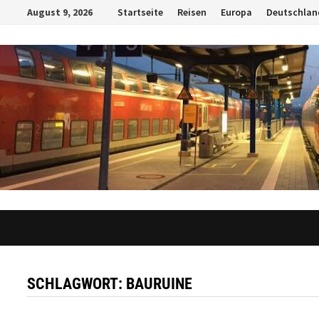
Zum
August 9, 2026
Startseite
Reisen
Europa
Deutschlan
Inhalt
springen
SCHLAGWORT:
BAURUINE