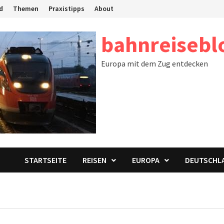
d
Themen
Praxistipps
About
bahnreisebl
Europa mit dem Zug entdecken
STARTSEITE
REISEN
EUROPA
DEUTSCHL