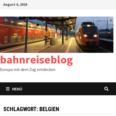
Zum
August 6, 2026
Inhalt
springen
bahnreiseblog
Europa mit dem Zug entdecken
MENÜ
SCHLAGWORT:
BELGIEN