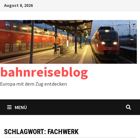
Zum
August 8, 2026
Inhalt
springen
bahnreiseblog
Europa mit dem Zug entdecken
MENÜ
SCHLAGWORT:
FACHWERK