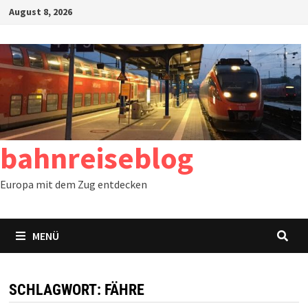
Zum
August 8, 2026
Inhalt
springen
bahnreiseblog
Europa mit dem Zug entdecken
MENÜ
SCHLAGWORT:
FÄHRE