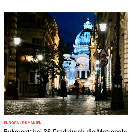
EUROPA
/
RUMÄNIEN
Bukarest: bei 36 Grad durch die Metropole