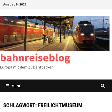
Zum
August 9, 2026
Inhalt
springen
bahnreiseblog
Europa mit dem Zug entdecken
MENÜ
SCHLAGWORT:
FREILICHTMUSEUM