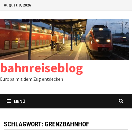
Zum
August 8, 2026
Inhalt
springen
bahnreiseblog
Europa mit dem Zug entdecken
MENÜ
SCHLAGWORT:
GRENZBAHNHOF