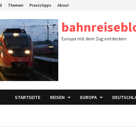
d
Themen
Praxistipps
About
bahnreisebl
Europa mit dem Zug entdecken
STARTSEITE
REISEN
EUROPA
DEUTSCHL