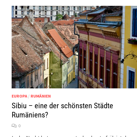
EUROPA
/
RUMÄNIEN
Sibiu – eine der schönsten Städte
Rumäniens?
0