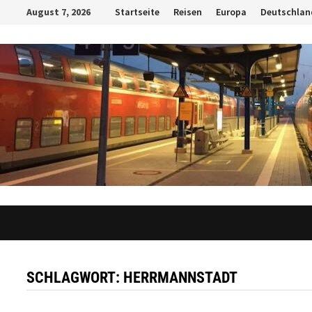
Zum
August 7, 2026
Startseite
Reisen
Europa
Deutschlan
Inhalt
springen
SCHLAGWORT:
HERRMANNSTADT