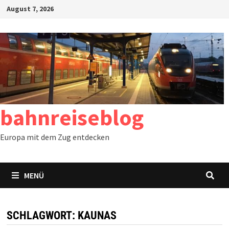
Zum
August 7, 2026
Inhalt
springen
bahnreiseblog
Europa mit dem Zug entdecken
MENÜ
SCHLAGWORT:
KAUNAS