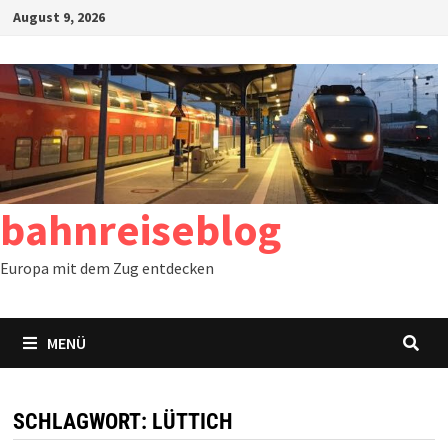
Zum
August 9, 2026
Inhalt
springen
bahnreiseblog
Europa mit dem Zug entdecken
MENÜ
SCHLAGWORT:
LÜTTICH