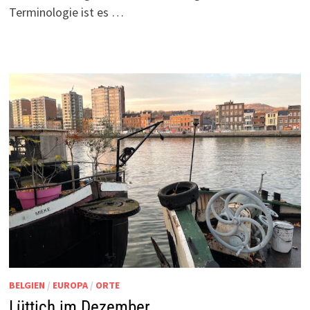
Terminologie ist es …
BELGIEN
/
EUROPA
/
ORTE
Lüttich im Dezember