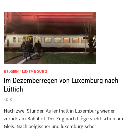
BELGIEN
/
LUXEMBOURG
Im Dezemberregen von Luxemburg nach
Lüttich
0
Nach zwei Stunden Aufenthalt in Luxemburg wieder
zurück am Bahnhof. Der Zug nach Liège steht schon am
Gleis. Nach belgischer und luxemburgischer