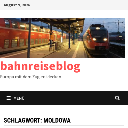
Zum
August 9, 2026
Inhalt
springen
bahnreiseblog
Europa mit dem Zug entdecken
MENÜ
SCHLAGWORT:
MOLDOWA