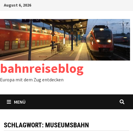
Zum
August 6, 2026
Inhalt
springen
bahnreiseblog
Europa mit dem Zug entdecken
MENÜ
SCHLAGWORT:
MUSEUMSBAHN