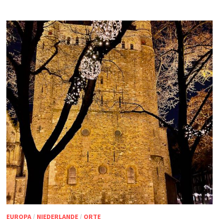
EUROPA
/
NIEDERLANDE
/
ORTE