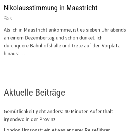
Nikolausstimmung in Maastricht
0
Als ich in Maastricht ankomme, ist es sieben Uhr abends
an einem Dezembertag und schon dunkel. Ich
durchquere Bahnhofshalle und trete auf den Vorplatz
hinaus: …
Aktuelle Beiträge
Gemütlichkeit geht anders: 40 Minuten Aufenthalt
irgendwo in der Provinz
London Umsonst: ein etwas anderer Reiseführer