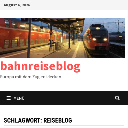
Zum
August 6, 2026
Inhalt
springen
bahnreiseblog
Europa mit dem Zug entdecken
MENÜ
SCHLAGWORT:
REISEBLOG