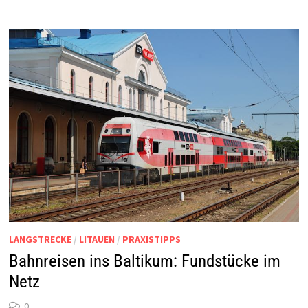
LANGSTRECKE
/
LITAUEN
/
PRAXISTIPPS
Bahnreisen ins Baltikum: Fundstücke im
Netz
0