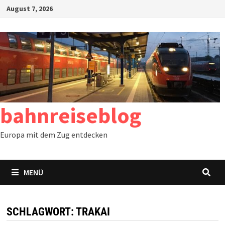
Zum
August 7, 2026
Inhalt
springen
bahnreiseblog
Europa mit dem Zug entdecken
MENÜ
SCHLAGWORT:
TRAKAI