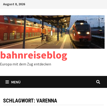
Zum
August 8, 2026
Inhalt
springen
bahnreiseblog
Europa mit dem Zug entdecken
MENÜ
SCHLAGWORT:
VARENNA