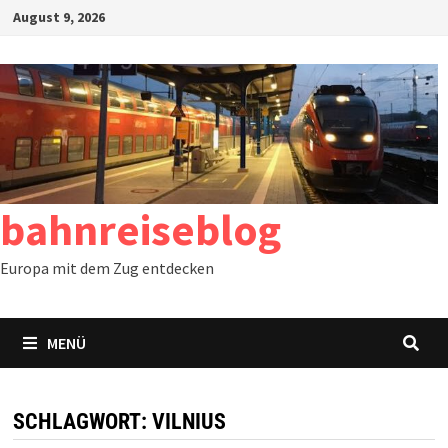
Zum
August 9, 2026
Inhalt
springen
bahnreiseblog
Europa mit dem Zug entdecken
MENÜ
SCHLAGWORT:
VILNIUS