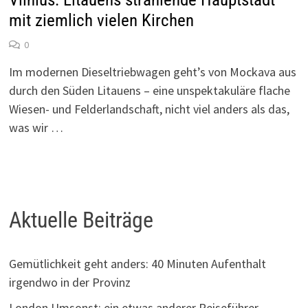
mit ziemlich vielen Kirchen
0
Im modernen Dieseltriebwagen geht’s von Mockava aus
durch den Süden Litauens – eine unspektakuläre flache
Wiesen- und Felderlandschaft, nicht viel anders als das,
was wir …
Aktuelle Beiträge
Gemütlichkeit geht anders: 40 Minuten Aufenthalt
irgendwo in der Provinz
London Umsonst: ein etwas anderer Reiseführer