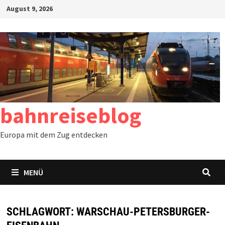
Zum
August 9, 2026
Inhalt
springen
bahnreiseblog
Europa mit dem Zug entdecken
MENÜ
SCHLAGWORT:
WARSCHAU-PETERSBURGER-