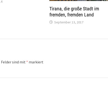
14
Tirana, die große Stadt im
fremden, fremden Land
September 13, 2017
 Felder sind mit
*
markiert