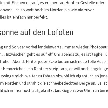
e mit Fischen darauf, es erinnert an Hopfen-Gestelle oder
 obwohl ich so weit hoch im Norden bin wie nie zuvor.
les ist einfach nur perfekt.
sonne auf den Lofoten
ag und Solvaer vorbei landeinwärts, immer wieder Photopau
 Inzwischen geht es auf elf Uhr abends zu, es ist taghell 
 frühen Abend. Hinter jeder Ecke bieten sich neue tolle Ausbli
 Kennzeichen, ein Rentner steigt aus, er will noch angeln g
 zwinge mich, weiter zu fahren obwohl ich eigentlich an jede
 im Norden und strahlt die schneebedeckten Berge an. Es ist
l ich immer noch aufgekratzt bin. Gegen zwei Uhr früh bin i