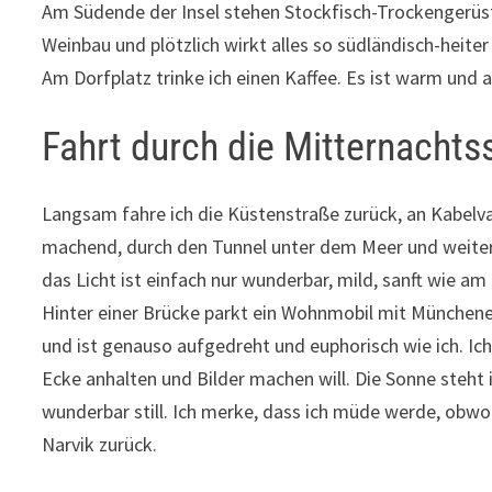
Am Südende der Insel stehen Stockfisch-Trockengerüst
Weinbau und plötzlich wirkt alles so südländisch-heiter
Am Dorfplatz trinke ich einen Kaffee. Es ist warm und al
Fahrt durch die Mitternachts
Langsam fahre ich die Küstenstraße zurück, an Kabelv
machend, durch den Tunnel unter dem Meer und weiter…
das Licht ist einfach nur wunderbar, mild, sanft wie am
Hinter einer Brücke parkt ein Wohnmobil mit Münchener
und ist genauso aufgedreht und euphorisch wie ich. Ich
Ecke anhalten und Bilder machen will. Die Sonne steht
wunderbar still. Ich merke, dass ich müde werde, obwoh
Narvik zurück.