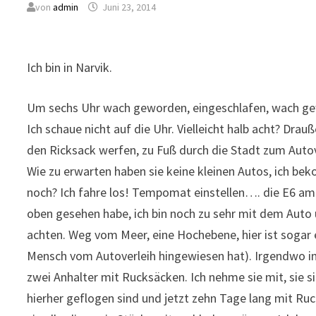
von
admin
Juni 23, 2014
Ich bin in Narvik.
Um sechs Uhr wach geworden, eingeschlafen, wach ge
Ich schaue nicht auf die Uhr. Vielleicht halb acht? Dr
den Ricksack werfen, zu Fuß durch die Stadt zum Auto
Wie zu erwarten haben sie keine kleinen Autos, ich 
noch? Ich fahre los! Tempomat einstellen…. die E6 am 
oben gesehen habe, ich bin noch zu sehr mit dem Auto 
achten. Weg vom Meer, eine Hochebene, hier ist sogar 
Mensch vom Autoverleih hingewiesen hat). Irgendwo in 
zwei Anhalter mit Rucksäcken. Ich nehme sie mit, sie s
hierher geflogen sind und jetzt zehn Tage lang mit Ru