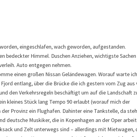
worden, eingeschlafen, wach geworden, aufgestanden.
außen bedeckter Himmel. Duschen Anziehen, wichtigste Sachen 
verleih. Auto entgegen nehmen.
bekomme einen großen Nissan Geländewagen. Worauf warte ic
Fjord entlang, über die Brücke die ich gestern vom Zug aus
und den Verkehrsregeln beschäftigt um auf die Landschaft z
ein kleines Stück lang Tempo 90 erlaubt (worauf mich der
der Provinz ein Flughafen. Dahinter eine Tankstelle, da ste
ind deutsche Muskiker, die in Kopenhagen an der Oper arbeit
cksack und Zelt unterwegs sind – allerdings mit Mietwagen,