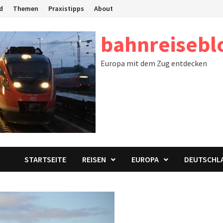
d
Themen
Praxistipps
About
bahnreisebl
Europa mit dem Zug entdecken
STARTSEITE
REISEN
EUROPA
DEUTSCHL