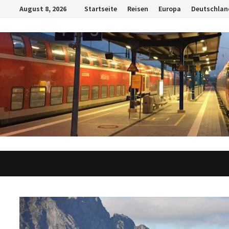
Zum
August 8, 2026
Startseite
Reisen
Europa
Deutschlan
Inhalt
springen