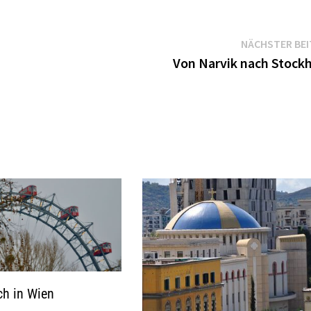
NÄCHSTER BE
Von Narvik nach Stock
h in Wien