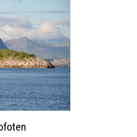
ofoten