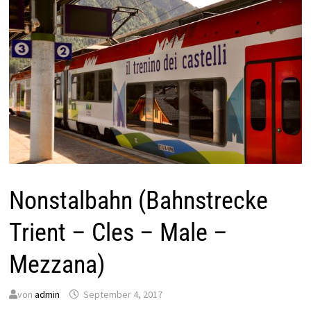
Nonstalbahn (Bahnstrecke
Trient – Cles – Male –
Mezzana)
von
admin
September 4, 2017