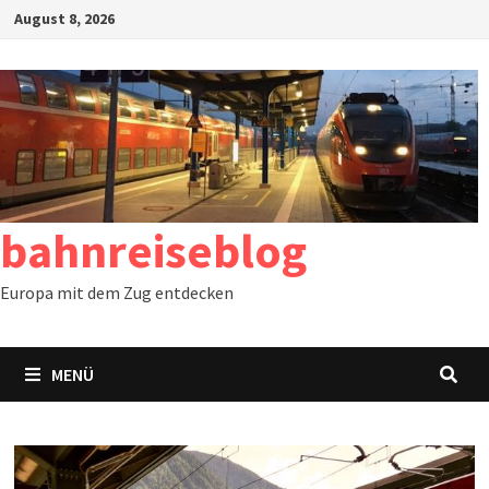
Zum
August 8, 2026
Inhalt
springen
bahnreiseblog
Europa mit dem Zug entdecken
MENÜ