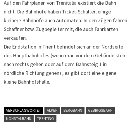
Auf den Fahrplänen von Trenitalia existiert die Bahn
nicht. Die Bahnhöfe haben Ticket-Schalter, einige
kleinere Bahnhöfe auch Automaten. In den Zügen fahren
Schaffner bzw. Zugbegleiter mit, die auch Fahrkarten
verkaufen.
Die Endstation in Trient befindet sich an der Nordseite
des Hauptbahnhofes (wenn man vor dem Gebäude steht
nach rechts gehen oder auf dem Bahnsteig 1 in
nördliche Richtung gehen) , es gibt dort eine eigene
kleine Bahnhofshalle.
VERSCHLAGWORTET
ALPEN
BERGBAHN
GEBIRGSBAHN
NONSTALBAHN
TRENTINO