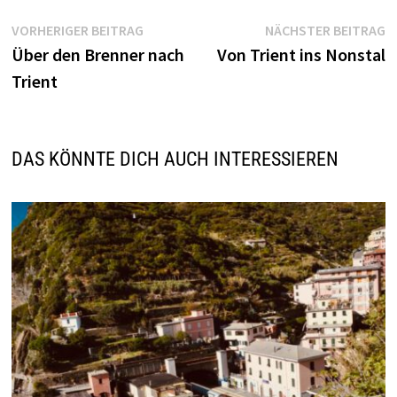
Beitragsnavigation
Vorheriger
N
VORHERIGER BEITRAG
NÄCHSTER BEITRAG
Beitrag:
B
Über den Brenner nach
Von Trient ins Nonstal
Trient
DAS KÖNNTE DICH AUCH INTERESSIEREN