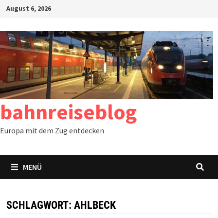
Zum
August 6, 2026
Inhalt
springen
bahnreiseblog
Europa mit dem Zug entdecken
MENÜ
SCHLAGWORT:
AHLBECK