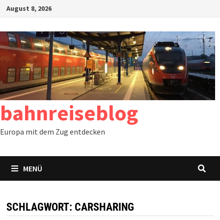
Zum
August 8, 2026
Inhalt
springen
bahnreiseblog
Europa mit dem Zug entdecken
MENÜ
SCHLAGWORT:
CARSHARING