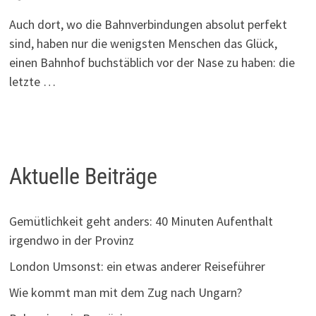
Auch dort, wo die Bahnverbindungen absolut perfekt
sind, haben nur die wenigsten Menschen das Glück,
einen Bahnhof buchstäblich vor der Nase zu haben: die
letzte …
Aktuelle Beiträge
Gemütlichkeit geht anders: 40 Minuten Aufenthalt
irgendwo in der Provinz
London Umsonst: ein etwas anderer Reiseführer
Wie kommt man mit dem Zug nach Ungarn?