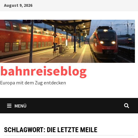
Zum
August 9, 2026
Inhalt
springen
bahnreiseblog
Europa mit dem Zug entdecken
MENÜ
SCHLAGWORT:
DIE LETZTE MEILE