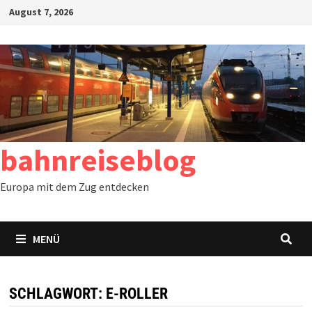
Zum
August 7, 2026
Inhalt
springen
bahnreiseblog
Europa mit dem Zug entdecken
MENÜ
SCHLAGWORT:
E-ROLLER