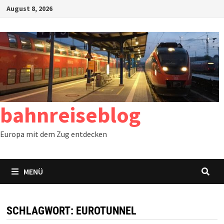
Zum
August 8, 2026
Inhalt
springen
bahnreiseblog
Europa mit dem Zug entdecken
MENÜ
SCHLAGWORT:
EUROTUNNEL