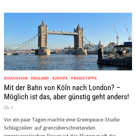
DISKUSSION
/
ENGLAND
/
EUROPA
/
PRAXISTIPPS
Mit der Bahn von Köln nach London? –
Möglich ist das, aber günstig geht anders!
0
Vor ein paar Tagen machte eine Greenpeace-Studie
Schlagzeilen: auf grenzüberschreitenden
innereuropäischen Reisen ist das Flugzeug oft die