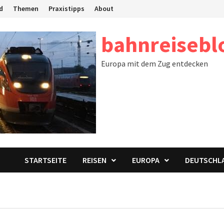
d
Themen
Praxistipps
About
bahnreisebl
Europa mit dem Zug entdecken
STARTSEITE
REISEN
EUROPA
DEUTSCHL