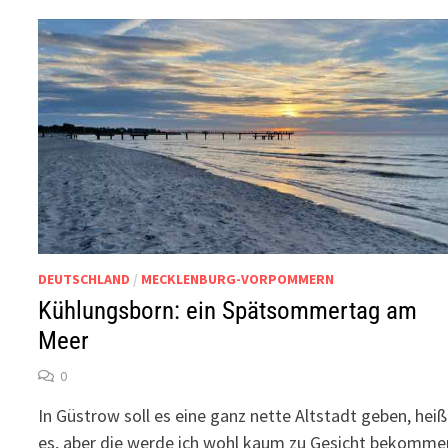
DEUTSCHLAND
/
MECKLENBURG-VORPOMMERN
Kühlungsborn: ein Spätsommertag am
Meer
0
In Güstrow soll es eine ganz nette Altstadt geben, heiß
es, aber die werde ich wohl kaum zu Gesicht bekomme