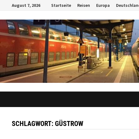
Zum
August 7, 2026
Startseite
Reisen
Europa
Deutschlan
Inhalt
springen
SCHLAGWORT:
GÜSTROW