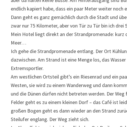
aber da halten keine Busse. Am Hinterausgang sind Bus
endlich kapiert habe, dass ein paar Meter weiter noch e
Dann geht es ganz gemächlich durch die Stadt und übe
zwar nur 75 Kilometer, aber von Tür zu Tür bin ich dre
Mein Hotel liegt direkt an der Strandpromenade: kur
Meer…
Ich gehe die Strandpromenade entlang. Der Ort Kühlun
dazwischen. Am Strand ist eine Menge los, das Wasser
Extremsportler.
Am westlichen Ortsteil gibt’s ein Riesenrad und ein pa
Westen, sie wird zu einem Wanderweg und dann kommt 
und die Dünen dürfen nicht betreten werden. Der Weg 
Felder geht es zu einem kleinen Dorf – das Café ist le
großen Bogen geht es dann wieder an den Strand zur
Steilufer englang. Der Weg zieht sich.