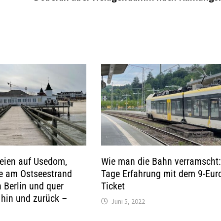
eien auf Usedom,
Wie man die Bahn verramscht:
e am Ostseestrand
Tage Erfahrung mit dem 9-Eur
n Berlin und quer
Ticket
hin und zurück –
Juni 5, 2022