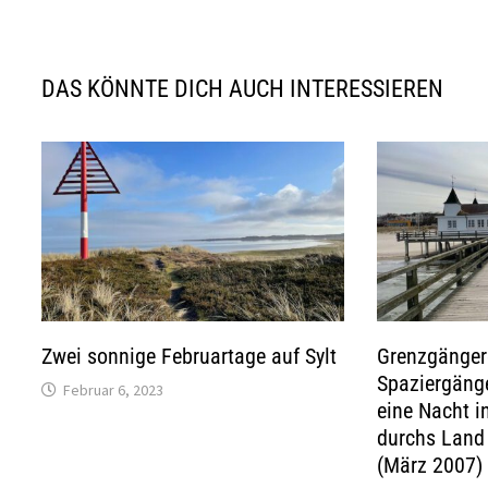
DAS KÖNNTE DICH AUCH INTERESSIEREN
Zwei sonnige Februartage auf Sylt
Grenzgänger
Spaziergäng
Februar 6, 2023
eine Nacht i
durchs Land 
(März 2007)