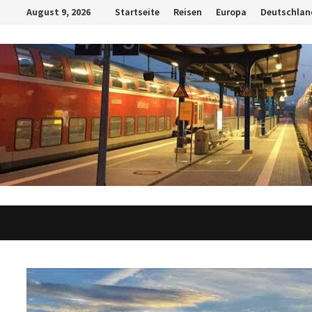
Zum
August 9, 2026
Startseite
Reisen
Europa
Deutschlan
Inhalt
springen