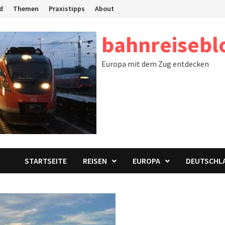
d
Themen
Praxistipps
About
bahnreisebl
Europa mit dem Zug entdecken
STARTSEITE
REISEN
EUROPA
DEUTSCHL