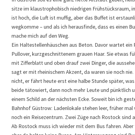
sitze im klaustrophobisch niedrigen Frühstücksraum, in
ist hoch, die Luft ist muffig, aber das Buffet ist erstau
wegkomme – und als ich herausfinde, dass es einen B
mache mich auf den Weg.
Ein Haltestellenhäuschen aus Beton. Davor wartet ein
Pullover, kurzgeschnittenem grauen Haar. Sie etwas fü
mit Zifferblatt und oben drauf zwei Dinger, die ausseh
sagt er mit rheinischem Akzent, da waren sie noch nie.
nicht, er fährt heute erst eine halbe Stunde später, w
beide tätowiert, dann noch mehr Leute und pünktlich u
einem Schild an der nächsten Ecke. Soweit bin ich gest
Bahnhof Güstrow: Ladenlokale stehen leer, früher mal wa
noch ein Reisezentrum. Zwei Züge nach Rostock sind 
Ab Rostock muss ich wieder mit dem Bus fahren. Aber 