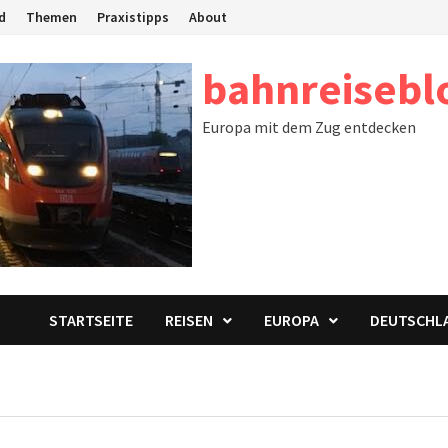
d
Themen
Praxistipps
About
bahnreisebl
Europa mit dem Zug entdecken
STARTSEITE
REISEN
EUROPA
DEUTSCHL