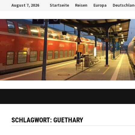
Zum
August 7, 2026
Startseite
Reisen
Europa
Deutschlan
Inhalt
springen
SCHLAGWORT:
GUETHARY