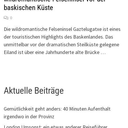
baskischen Küste
0
Die wildromantische Felseninsel Gaztelugatxe ist eines
der touristischen Highlights des Baskenlandes. Das
unmittelbar vor der dramatischen Steilküste gelegene
Eiland ist über eine Jahrhunderte alte Brücke …
Aktuelle Beiträge
Gemütlichkeit geht anders: 40 Minuten Aufenthalt
irgendwo in der Provinz
London Umsonst: ein etwas anderer Reiseführer