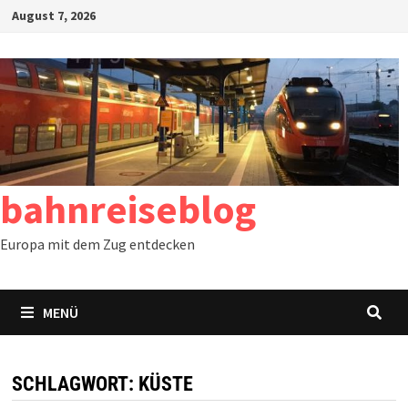
Zum
August 7, 2026
Inhalt
springen
bahnreiseblog
Europa mit dem Zug entdecken
MENÜ
SCHLAGWORT:
KÜSTE