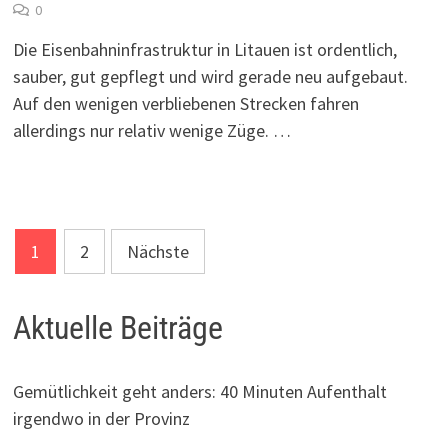
0
Die Eisenbahninfrastruktur in Litauen ist ordentlich,
sauber, gut gepflegt und wird gerade neu aufgebaut.
Auf den wenigen verbliebenen Strecken fahren
allerdings nur relativ wenige Züge. …
Seitennummerierung
1
2
Nächste
der
Beiträge
Aktuelle Beiträge
Gemütlichkeit geht anders: 40 Minuten Aufenthalt
irgendwo in der Provinz