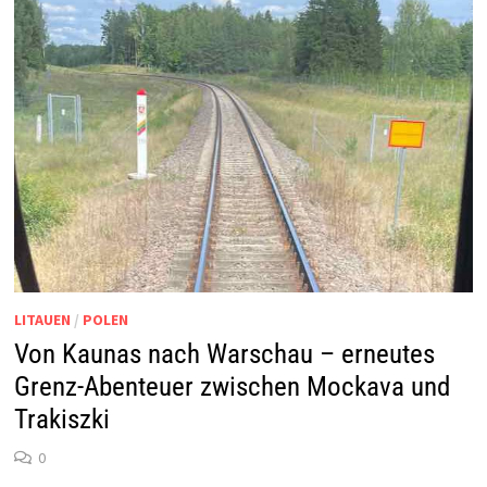
LITAUEN
/
POLEN
Von Kaunas nach Warschau – erneutes
Grenz-Abenteuer zwischen Mockava und
Trakiszki
0