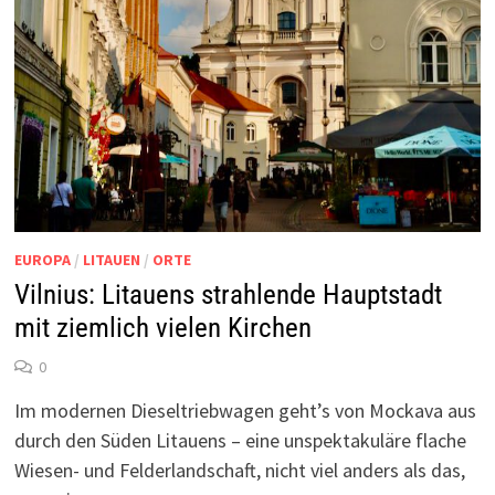
EUROPA
/
LITAUEN
/
ORTE
Vilnius: Litauens strahlende Hauptstadt
mit ziemlich vielen Kirchen
0
Im modernen Dieseltriebwagen geht’s von Mockava aus
durch den Süden Litauens – eine unspektakuläre flache
Wiesen- und Felderlandschaft, nicht viel anders als das,