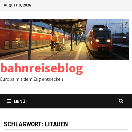
Zum
August 8, 2026
Inhalt
springen
bahnreiseblog
Europa mit dem Zug entdecken
MENÜ
SCHLAGWORT:
LITAUEN