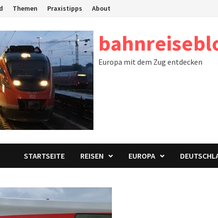
d
Themen
Praxistipps
About
bahnreisebl
Europa mit dem Zug entdecken
STARTSEITE
REISEN
EUROPA
DEUTSCHL