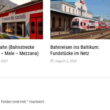
bahn (Bahnstrecke
Bahnreisen ins Baltikum:
s – Male – Mezzana)
Fundstücke im Netz
 2017
August 2, 2024
 Felder sind mit
*
markiert