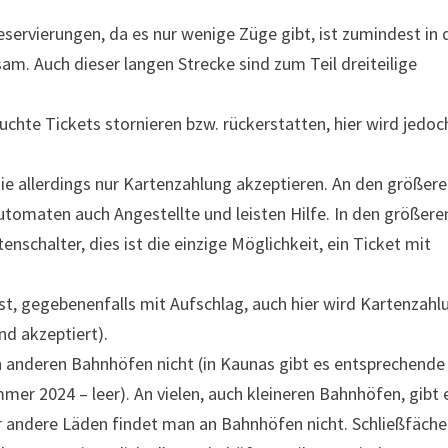
Reservierungen, da es nur wenige Züge gibt, ist zumindest in 
m. Auch dieser langen Strecke sind zum Teil dreiteilige
buchte Tickets stornieren bzw. rückerstatten, hier wird jedoc
e allerdings nur Kartenzahlung akzeptieren. An den größer
tomaten auch Angestellte und leisten Hilfe. In den größere
nschalter, dies ist die einzige Möglichkeit, ein Ticket mit
t, gegebenenfalls mit Aufschlag, auch hier wird Kartenzahl
d akzeptiert).
en anderen Bahnhöfen nicht (in Kaunas gibt es entsprechende
mer 2024 – leer). An vielen, auch kleineren Bahnhöfen, gibt 
 andere Läden findet man an Bahnhöfen nicht. Schließfäche