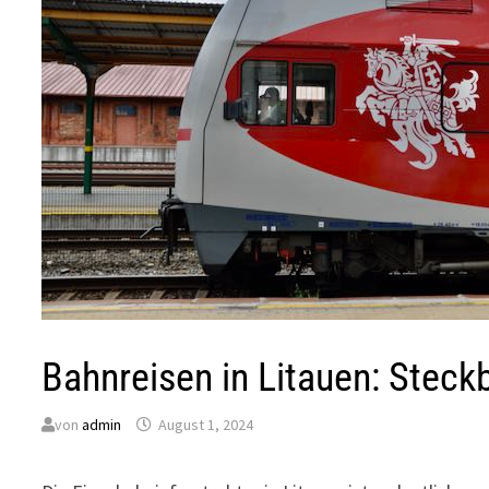
Bahnreisen in Litauen: Steck
von
admin
August 1, 2024