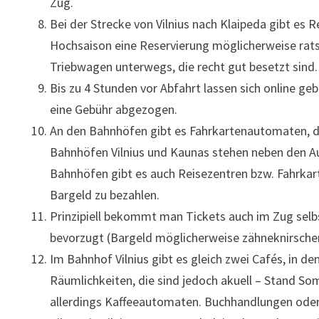
Zug.
Bei der Strecke von Vilnius nach Klaipeda gibt es 
Hochsaison eine Reservierung möglicherweise ratsa
Triebwagen unterwegs, die recht gut besetzt sind.
Bis zu 4 Stunden vor Abfahrt lassen sich online ge
eine Gebühr abgezogen.
An den Bahnhöfen gibt es Fahrkartenautomaten, di
Bahnhöfen Vilnius und Kaunas stehen neben den Au
Bahnhöfen gibt es auch Reisezentren bzw. Fahrkarte
Bargeld zu bezahlen.
Prinzipiell bekommt man Tickets auch im Zug selbs
bevorzugt (Bargeld möglicherweise zähneknirschen
Im Bahnhof Vilnius gibt es gleich zwei Cafés, in d
Räumlichkeiten, die sind jedoch akuell – Stand Som
allerdings Kaffeeautomaten. Buchhandlungen oder