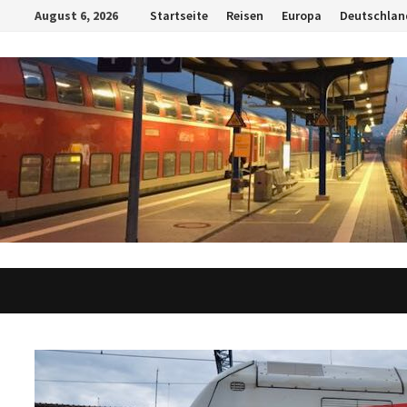
Zum
August 6, 2026
Startseite
Reisen
Europa
Deutschlan
Inhalt
springen