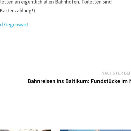
iletten an eigentlich allen Bahnhöfen. Toiletten sind
 Kartenzahlung!).
und Gegenwart
NÄCHSTER BE
Bahnreisen ins Baltikum: Fundstücke im 