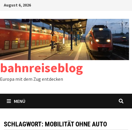
Zum
August 6, 2026
Inhalt
springen
bahnreiseblog
Europa mit dem Zug entdecken
MENÜ
SCHLAGWORT:
MOBILITÄT OHNE AUTO