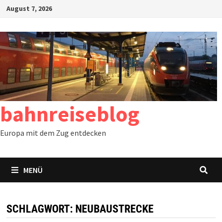
Zum
August 7, 2026
Inhalt
springen
bahnreiseblog
Europa mit dem Zug entdecken
MENÜ
SCHLAGWORT:
NEUBAUSTRECKE