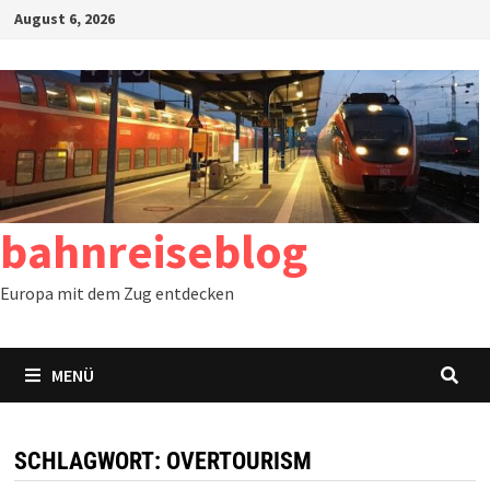
Zum
August 6, 2026
Inhalt
springen
bahnreiseblog
Europa mit dem Zug entdecken
MENÜ
SCHLAGWORT:
OVERTOURISM