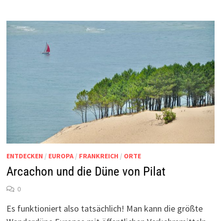
ENTDECKEN
/
EUROPA
/
FRANKREICH
/
ORTE
Arcachon und die Düne von Pilat
0
Es funktioniert also tatsächlich! Man kann die größte