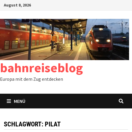
Zum
August 8, 2026
Inhalt
springen
bahnreiseblog
Europa mit dem Zug entdecken
MENÜ
SCHLAGWORT:
PILAT