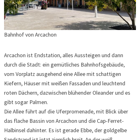
Bahnhof von Arcachon
Arcachon ist Endstation, alles Aussteigen und dann
durch die Stadt: ein gemütliches Bahnhofsgebäude,
vom Vorplatz ausgehend eine Allee mit schattigen
Kiefern, Häuser mit weißen Fassaden und leuchtend
roten Dächern, dazwischen blühender Oleander und es
gibt sogar Palmen.
Die Allee führt auf die Uferpromenade, mit Blick über
das flache Bassin von Arcachon und die Cap-Ferret-
Halbinsel dahinter. Es ist gerade Ebbe, der goldgelbe
Sandstrand ist jetzt ziemlich breit. An der weiß