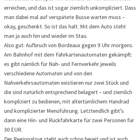
erreichen, und das ist sogar ziemlich unkompliziert. Dass
man dabei mal auf verspätete Busse warten muss –
okay, geschenkt. So ist das halt. Mit dem Auto steht
man ja auch hin und wieder im Stau.
Also gut: Aufbruch von Bordeaux gegen 9 Uhr morgens.
Am Bahnhof mit dem Fahrkartenautomaten gekämpft:
es gibt nämlich für Nah- und Fernverkehr jeweils
verschiedene Automaten und von den
Nahverkehrsautomaten existieren nur zwei Stück und
die sind natürlich entsprechend belagert – und ziemlich
kompliziert zu bedienen, mit altertümlichem Handrad
und komplizierter Menüführung. Letztendlich gibt’s
dann eine Hin- und Rückfahrkarte für zwei Personen für
30 EUR.
Der Regionalzug steht auch schon bereit und ist auch