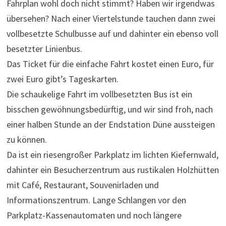
Fahrplan wohl doch nicht stimmt? Haben wir irgendwas
übersehen? Nach einer Viertelstunde tauchen dann zwei
vollbesetzte Schulbusse auf und dahinter ein ebenso voll
besetzter Linienbus.
Das Ticket für die einfache Fahrt kostet einen Euro, für
zwei Euro gibt’s Tageskarten.
Die schaukelige Fahrt im vollbesetzten Bus ist ein
bisschen gewöhnungsbedürftig, und wir sind froh, nach
einer halben Stunde an der Endstation Düne aussteigen
zu können.
Da ist ein riesengroßer Parkplatz im lichten Kiefernwald,
dahinter ein Besucherzentrum aus rustikalen Holzhütten
mit Café, Restaurant, Souvenirladen und
Informationszentrum. Lange Schlangen vor den
Parkplatz-Kassenautomaten und noch längere