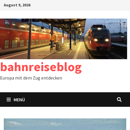
Zum
August 9, 2026
Inhalt
springen
bahnreiseblog
Europa mit dem Zug entdecken
MENÜ