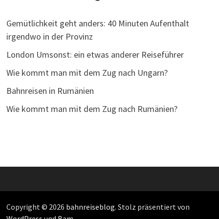
Gemütlichkeit geht anders: 40 Minuten Aufenthalt
irgendwo in der Provinz
London Umsonst: ein etwas anderer Reiseführer
Wie kommt man mit dem Zug nach Ungarn?
Bahnreisen in Rumänien
Wie kommt man mit dem Zug nach Rumänien?
Copyright © 2026
bahnreiseblog
. Stolz präsentiert von
WordPress
und
Bam
.