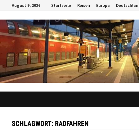
Zum
August 9, 2026
Startseite
Reisen
Europa
Deutschlan
Inhalt
springen
SCHLAGWORT:
RADFAHREN