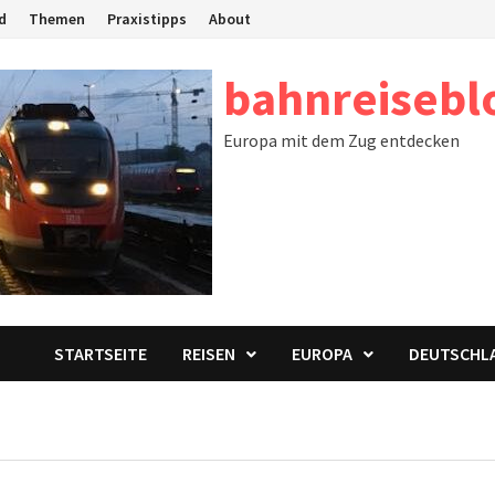
d
Themen
Praxistipps
About
bahnreisebl
Europa mit dem Zug entdecken
STARTSEITE
REISEN
EUROPA
DEUTSCHL