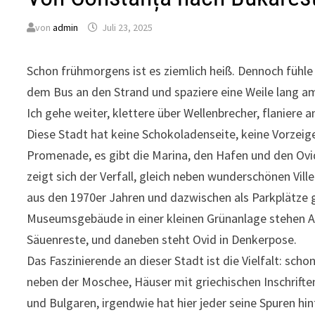
von
admin
Juli 23, 2025
Schon frühmorgens ist es ziemlich heiß. Dennoch fühle 
dem Bus an den Strand und spaziere eine Weile lang a
Ich gehe weiter, klettere über Wellenbrecher, flaniere 
Diese Stadt hat keine Schokoladenseite, keine Vorzeig
Promenade, es gibt die Marina, den Hafen und den Ovi
zeigt sich der Verfall, gleich neben wunderschönen Vi
aus den 1970er Jahren und dazwischen als Parkplätze
Museumsgebäude in einer kleinen Grünanlage stehen 
Säuenreste, und daneben steht Ovid in Denkerpose.
Das Faszinierende an dieser Stadt ist die Vielfalt: sch
neben der Moschee, Häuser mit griechischen Inschrift
und Bulgaren, irgendwie hat hier jeder seine Spuren hin