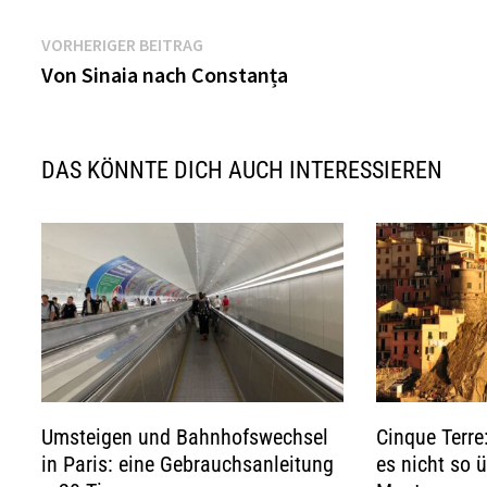
Beitragsnavigation
Vorheriger
VORHERIGER BEITRAG
Beitrag:
Von Sinaia nach Constanța
DAS KÖNNTE DICH AUCH INTERESSIEREN
Umsteigen und Bahnhofswechsel
Cinque Terr
in Paris: eine Gebrauchsanleitung
es nicht so 