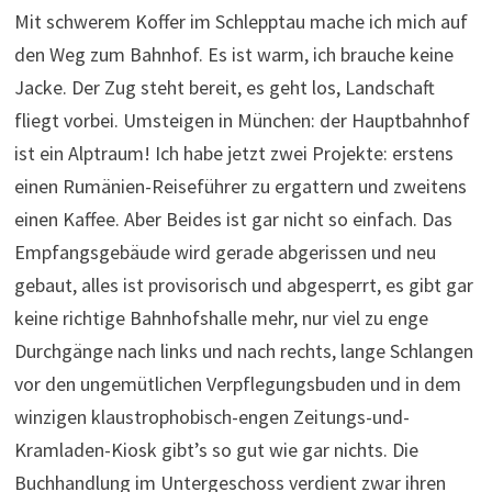
Mit schwerem Koffer im Schlepptau mache ich mich auf
den Weg zum Bahnhof. Es ist warm, ich brauche keine
Jacke. Der Zug steht bereit, es geht los, Landschaft
fliegt vorbei. Umsteigen in München: der Hauptbahnhof
ist ein Alptraum! Ich habe jetzt zwei Projekte: erstens
einen Rumänien-Reiseführer zu ergattern und zweitens
einen Kaffee. Aber Beides ist gar nicht so einfach. Das
Empfangsgebäude wird gerade abgerissen und neu
gebaut, alles ist provisorisch und abgesperrt, es gibt gar
keine richtige Bahnhofshalle mehr, nur viel zu enge
Durchgänge nach links und nach rechts, lange Schlangen
vor den ungemütlichen Verpflegungsbuden und in dem
winzigen klaustrophobisch-engen Zeitungs-und-
Kramladen-Kiosk gibt’s so gut wie gar nichts. Die
Buchhandlung im Untergeschoss verdient zwar ihren