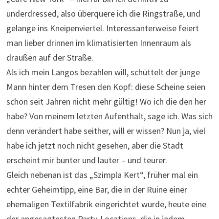
underdressed, also überquere ich die Ringstraße, und
gelange ins Kneipenviertel. Interessanterweise feiert
man lieber drinnen im klimatisierten Innenraum als
draußen auf der Straße.
Als ich mein Langos bezahlen will, schüttelt der junge
Mann hinter dem Tresen den Kopf: diese Scheine seien
schon seit Jahren nicht mehr gültig! Wo ich die den her
habe? Von meinem letzten Aufenthalt, sage ich. Was sich
denn verändert habe seither, will er wissen? Nun ja, viel
habe ich jetzt noch nicht gesehen, aber die Stadt
erscheint mir bunter und lauter – und teurer.
Gleich nebenan ist das „Szimpla Kert“, früher mal ein
echter Geheimtipp, eine Bar, die in der Ruine einer
ehemaligen Textilfabrik eingerichtet wurde, heute eine
der angesagtesten Party-Locations, die in jedem