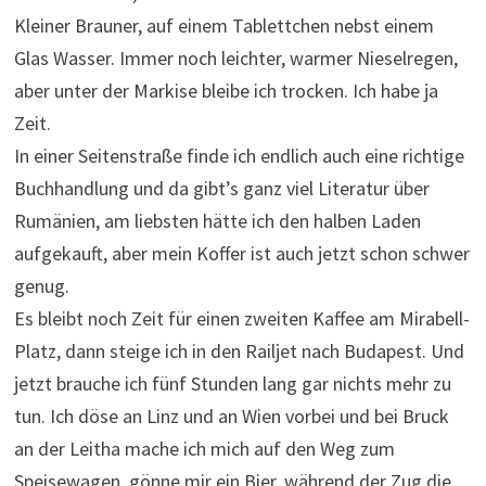
Kleiner Brauner, auf einem Tablettchen nebst einem
Glas Wasser. Immer noch leichter, warmer Nieselregen,
aber unter der Markise bleibe ich trocken. Ich habe ja
Zeit.
In einer Seitenstraße finde ich endlich auch eine richtige
Buchhandlung und da gibt’s ganz viel Literatur über
Rumänien, am liebsten hätte ich den halben Laden
aufgekauft, aber mein Koffer ist auch jetzt schon schwer
genug.
Es bleibt noch Zeit für einen zweiten Kaffee am Mirabell-
Platz, dann steige ich in den Railjet nach Budapest. Und
jetzt brauche ich fünf Stunden lang gar nichts mehr zu
tun. Ich döse an Linz und an Wien vorbei und bei Bruck
an der Leitha mache ich mich auf den Weg zum
Speisewagen, gönne mir ein Bier, während der Zug die