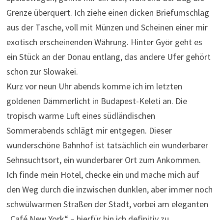
Grenze überquert. Ich ziehe einen dicken Briefumschlag
aus der Tasche, voll mit Münzen und Scheinen einer mir
exotisch erscheinenden Währung. Hinter Györ geht es
ein Stück an der Donau entlang, das andere Ufer gehört
schon zur Slowakei.
Kurz vor neun Uhr abends komme ich im letzten
goldenen Dämmerlicht in Budapest-Keleti an. Die
tropisch warme Luft eines südländischen
Sommerabends schlägt mir entgegen. Dieser
wunderschöne Bahnhof ist tatsächlich ein wunderbarer
Sehnsuchtsort, ein wunderbarer Ort zum Ankommen.
Ich finde mein Hotel, checke ein und mache mich auf
den Weg durch die inzwischen dunklen, aber immer noch
schwülwarmen Straßen der Stadt, vorbei am eleganten
„Café New York“ – hierfür bin ich definitiv zu