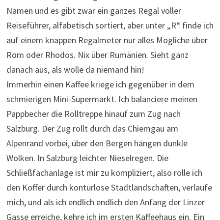
Namen und es gibt zwar ein ganzes Regal voller
Reiseführer, alfabetisch sortiert, aber unter „R“ finde ich
auf einem knappen Regalmeter nur alles Mögliche über
Rom oder Rhodos. Nix über Rumänien. Sieht ganz
danach aus, als wolle da niemand hin!
Immerhin einen Kaffee kriege ich gegenüber in dem
schmierigen Mini-Supermarkt. Ich balanciere meinen
Pappbecher die Rolltreppe hinauf zum Zug nach
Salzburg. Der Zug rollt durch das Chiemgau am
Alpenrand vorbei, über den Bergen hängen dunkle
Wolken. In Salzburg leichter Nieselregen. Die
Schließfachanlage ist mir zu kompliziert, also rolle ich
den Koffer durch konturlose Stadtlandschaften, verlaufe
mich, und als ich endlich endlich den Anfang der Linzer
Gasse erreiche, kehre ich im ersten Kaffeehaus ein. Ein