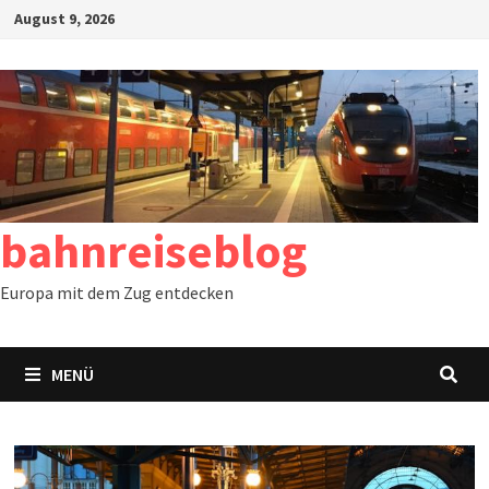
Zum
August 9, 2026
Inhalt
springen
bahnreiseblog
Europa mit dem Zug entdecken
MENÜ