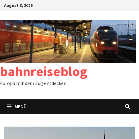
Zum
August 8, 2026
Inhalt
springen
bahnreiseblog
Europa mit dem Zug entdecken
MENÜ