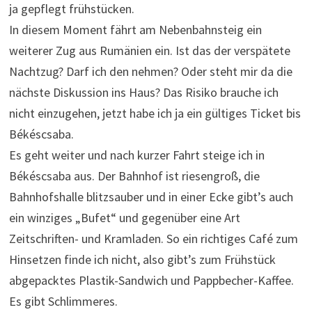
ja gepflegt frühstücken.
In diesem Moment fährt am Nebenbahnsteig ein
weiterer Zug aus Rumänien ein. Ist das der verspätete
Nachtzug? Darf ich den nehmen? Oder steht mir da die
nächste Diskussion ins Haus? Das Risiko brauche ich
nicht einzugehen, jetzt habe ich ja ein gültiges Ticket bis
Békéscsaba.
Es geht weiter und nach kurzer Fahrt steige ich in
Békéscsaba aus. Der Bahnhof ist riesengroß, die
Bahnhofshalle blitzsauber und in einer Ecke gibt’s auch
ein winziges „Bufet“ und gegenüber eine Art
Zeitschriften- und Kramladen. So ein richtiges Café zum
Hinsetzen finde ich nicht, also gibt’s zum Frühstück
abgepacktes Plastik-Sandwich und Pappbecher-Kaffee.
Es gibt Schlimmeres.