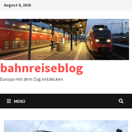
Zum
August 8, 2026
Inhalt
springen
bahnreiseblog
Europa mit dem Zug entdecken
MENÜ