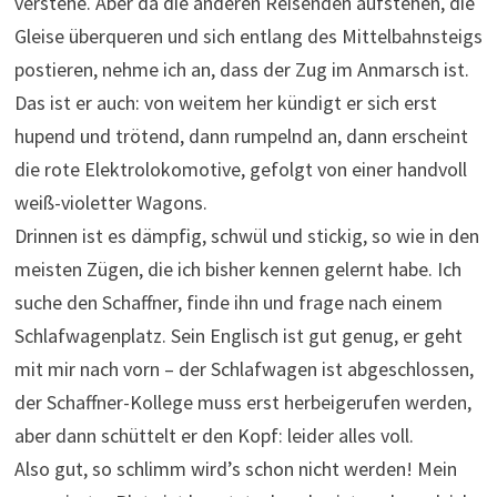
verstehe. Aber da die anderen Reisenden aufstehen, die
Gleise überqueren und sich entlang des Mittelbahnsteigs
postieren, nehme ich an, dass der Zug im Anmarsch ist.
Das ist er auch: von weitem her kündigt er sich erst
hupend und trötend, dann rumpelnd an, dann erscheint
die rote Elektrolokomotive, gefolgt von einer handvoll
weiß-violetter Wagons.
Drinnen ist es dämpfig, schwül und stickig, so wie in den
meisten Zügen, die ich bisher kennen gelernt habe. Ich
suche den Schaffner, finde ihn und frage nach einem
Schlafwagenplatz. Sein Englisch ist gut genug, er geht
mit mir nach vorn – der Schlafwagen ist abgeschlossen,
der Schaffner-Kollege muss erst herbeigerufen werden,
aber dann schüttelt er den Kopf: leider alles voll.
Also gut, so schlimm wird’s schon nicht werden! Mein