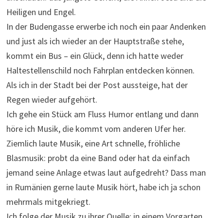
Heiligen und Engel.
In der Budengasse erwerbe ich noch ein paar Andenken
und just als ich wieder an der Hauptstraße stehe,
kommt ein Bus – ein Glück, denn ich hatte weder
Haltestellenschild noch Fahrplan entdecken können.
Als ich in der Stadt bei der Post aussteige, hat der
Regen wieder aufgehört.
Ich gehe ein Stück am Fluss Humor entlang und dann
höre ich Musik, die kommt vom anderen Ufer her.
Ziemlich laute Musik, eine Art schnelle, fröhliche
Blasmusik: probt da eine Band oder hat da einfach
jemand seine Anlage etwas laut aufgedreht? Dass man
in Rumänien gerne laute Musik hört, habe ich ja schon
mehrmals mitgekriegt.
Ich folge der Musik zu ihrer Quelle: in einem Vorgarten