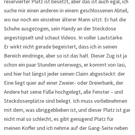
reservierter Platz ist besetzt, aber das ist auch egal, ich
suche mir einen anderen in einem geschlossenen Abteil,
wo nur noch ein einzelner älterer Mann sitzt. Er hat die
Schuhe ausgezogen, sein Handy an der Steckdose
angestöpselt und schaut Videos. In voller Lautstärke.
Er wirkt nicht gerade begeistert, dass ich in seinen
Bereich eindringe, aber so ist das halt. Dieser Zug ist ja
schon ein paar Stunden unterwegs, er kommt von Iasi,
und hier hat längst jeder seinen Claim abgesteckt: der
Eine liegt quer auf einer Zweier- oder Dreierbank, der
Andere hat seine Füße hochgelegt, alle Fenster – und
Steckdosenplätze sind belegt. Ich muss vorliebnehmen
mit dem, was übriggeblieben ist, und dieser Platz ist gar
nicht mal so schlecht, es gibt genügend Platz für
meinen Koffer und ich nehme auf der Gang-Seite neben