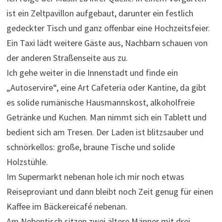
ist ein Zeltpavillon aufgebaut, darunter ein festlich
gedeckter Tisch und ganz offenbar eine Hochzeitsfeier.
Ein Taxi lädt weitere Gäste aus, Nachbarn schauen von
der anderen Straßenseite aus zu.
Ich gehe weiter in die Innenstadt und finde ein
„Autoservire“, eine Art Cafeteria oder Kantine, da gibt
es solide rumänische Hausmannskost, alkoholfreie
Getränke und Kuchen. Man nimmt sich ein Tablett und
bedient sich am Tresen. Der Laden ist blitzsauber und
schnörkellos: große, braune Tische und solide
Holzstühle.
Im Supermarkt nebenan hole ich mir noch etwas
Reiseproviant und dann bleibt noch Zeit genug für einen
Kaffee im Bäckereicafé nebenan.
Am Nebentisch sitzen zwei ältere Männer mit drei