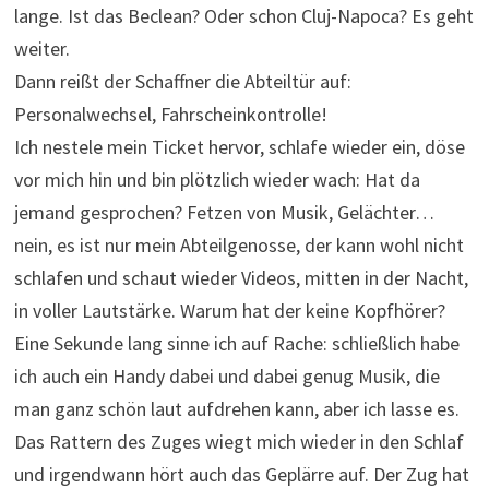
lange. Ist das Beclean? Oder schon Cluj-Napoca? Es geht
weiter.
Dann reißt der Schaffner die Abteiltür auf:
Personalwechsel, Fahrscheinkontrolle!
Ich nestele mein Ticket hervor, schlafe wieder ein, döse
vor mich hin und bin plötzlich wieder wach: Hat da
jemand gesprochen? Fetzen von Musik, Gelächter…
nein, es ist nur mein Abteilgenosse, der kann wohl nicht
schlafen und schaut wieder Videos, mitten in der Nacht,
in voller Lautstärke. Warum hat der keine Kopfhörer?
Eine Sekunde lang sinne ich auf Rache: schließlich habe
ich auch ein Handy dabei und dabei genug Musik, die
man ganz schön laut aufdrehen kann, aber ich lasse es.
Das Rattern des Zuges wiegt mich wieder in den Schlaf
und irgendwann hört auch das Geplärre auf. Der Zug hat