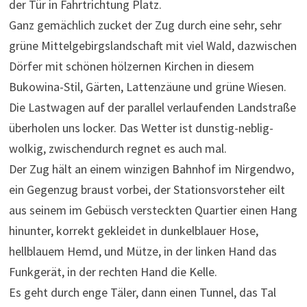
der Tür in Fahrtrichtung Platz.
Ganz gemächlich zucket der Zug durch eine sehr, sehr
grüne Mittelgebirgslandschaft mit viel Wald, dazwischen
Dörfer mit schönen hölzernen Kirchen in diesem
Bukowina-Stil, Gärten, Lattenzäune und grüne Wiesen.
Die Lastwagen auf der parallel verlaufenden Landstraße
überholen uns locker. Das Wetter ist dunstig-neblig-
wolkig, zwischendurch regnet es auch mal.
Der Zug hält an einem winzigen Bahnhof im Nirgendwo,
ein Gegenzug braust vorbei, der Stationsvorsteher eilt
aus seinem im Gebüsch versteckten Quartier einen Hang
hinunter, korrekt gekleidet in dunkelblauer Hose,
hellblauem Hemd, und Mütze, in der linken Hand das
Funkgerät, in der rechten Hand die Kelle.
Es geht durch enge Täler, dann einen Tunnel, das Tal