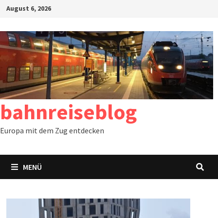
Zum
August 6, 2026
Inhalt
springen
bahnreiseblog
Europa mit dem Zug entdecken
MENÜ