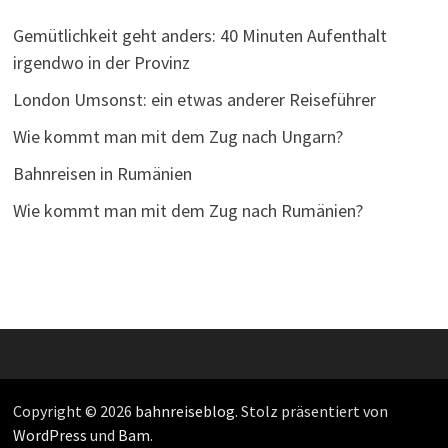
Gemütlichkeit geht anders: 40 Minuten Aufenthalt
irgendwo in der Provinz
London Umsonst: ein etwas anderer Reiseführer
Wie kommt man mit dem Zug nach Ungarn?
Bahnreisen in Rumänien
Wie kommt man mit dem Zug nach Rumänien?
Copyright © 2026
bahnreiseblog
. Stolz präsentiert von
WordPress
und
Bam
.