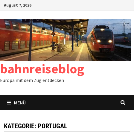
Zum
August 7, 2026
Inhalt
springen
bahnreiseblog
Europa mit dem Zug entdecken
MENÜ
KATEGORIE:
PORTUGAL