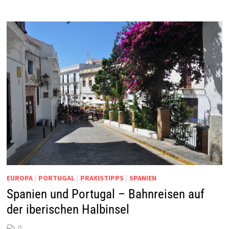
EUROPA
/
PORTUGAL
/
PRAXISTIPPS
/
SPANIEN
Spanien und Portugal – Bahnreisen auf
der iberischen Halbinsel
0