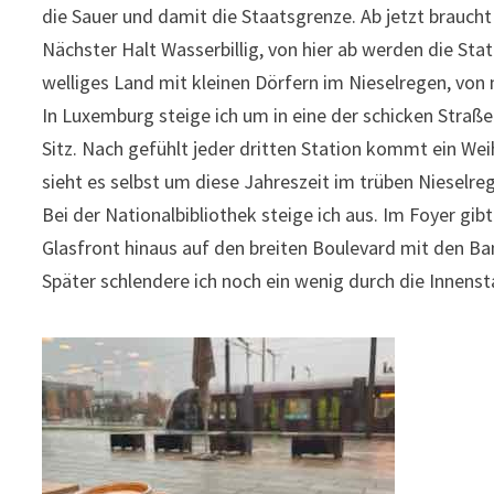
die Sauer und damit die Staatsgrenze. Ab jetzt brauch
Nächster Halt Wasserbillig, von hier ab werden die Sta
welliges Land mit kleinen Dörfern im Nieselregen, von n
In Luxemburg steige ich um in eine der schicken Straß
Sitz. Nach gefühlt jeder dritten Station kommt ein We
sieht es selbst um diese Jahreszeit im trüben Nieselreg
Bei der Nationalbibliothek steige ich aus. Im Foyer gibt
Glasfront hinaus auf den breiten Boulevard mit den B
Später schlendere ich noch ein wenig durch die Innens