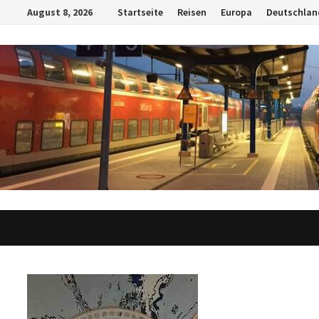
Zum
August 8, 2026
Startseite
Reisen
Europa
Deutschlan
Inhalt
springen