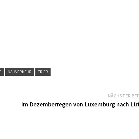
G
NAHVERKEHR
TRIER
NÄCHSTER BE
Im Dezemberregen von Luxemburg nach Lüt