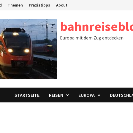
d
Themen
Praxistipps
About
bahnreisebl
Europa mit dem Zug entdecken
STARTSEITE
REISEN
EUROPA
DEUTSCHL