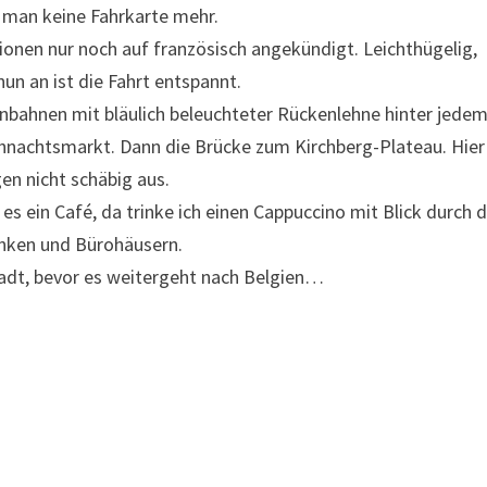
t man keine Fahrkarte mehr.
tionen nur noch auf französisch angekündigt. Leichthügelig,
un an ist die Fahrt entspannt.
enbahnen mit bläulich beleuchteter Rückenlehne hinter jede
ihnachtsmarkt. Dann die Brücke zum Kirchberg-Plateau. Hier
en nicht schäbig aus.
 es ein Café, da trinke ich einen Cappuccino mit Blick durch d
anken und Bürohäusern.
tadt, bevor es weitergeht nach Belgien…