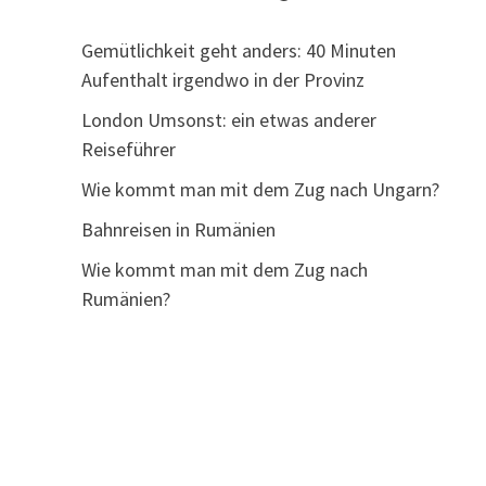
Gemütlichkeit geht anders: 40 Minuten
Aufenthalt irgendwo in der Provinz
London Umsonst: ein etwas anderer
Reiseführer
Wie kommt man mit dem Zug nach Ungarn?
Bahnreisen in Rumänien
Wie kommt man mit dem Zug nach
Rumänien?