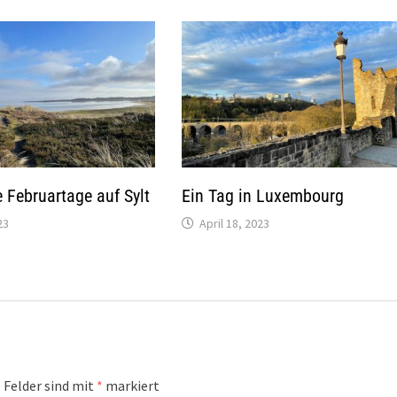
 Februartage auf Sylt
Ein Tag in Luxembourg
23
April 18, 2023
 Felder sind mit
*
markiert